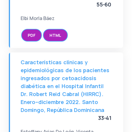
55-60
Elbi Morla Báez
PDF
HTML
Características clínicas y
epidemiológicas de los pacientes
ingresados por cetoacidosis
diabética en el Hospital Infantil
Dr. Robert Reid Cabral (HIRRC).
Enero–diciembre 2022. Santo
Domingo, República Dominicana
33-41
Esteffany Arias De León, Vicenta