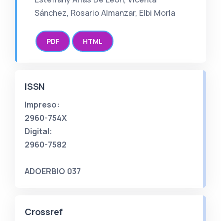
Sánchez, Rosario Almanzar, Elbi Morla
PDF
HTML
ISSN
Impreso:
2960-754X
Digital:
2960-7582
ADOERBIO 037
Crossref