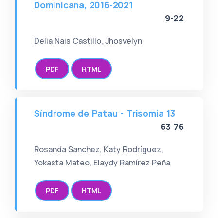
Dominicana, 2016-2021
9-22
Delia Nais Castillo, Jhosvelyn
PDF
HTML
Síndrome de Patau - Trisomía 13
63-76
Rosanda Sanchez, Katy Rodríguez,
Yokasta Mateo, Elaydy Ramírez Peña
PDF
HTML