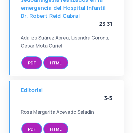
emergencia del Hospital Infantil
Dr. Robert Reid Cabral
23-31
Adaliza Suárez Abreu, Lisandra Corona,
César Mota Curiel
PDF
HTML
Editorial
3-5
Rosa Margarita Acevedo Saladín
PDF
HTML