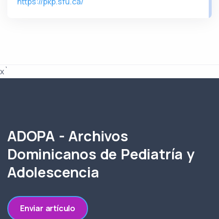
https://pkp.sfu.ca/
x`
ADOPA - Archivos
Dominicanos de Pediatría y
Adolescencia
Enviar artículo