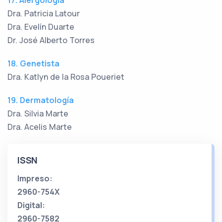
17. Alergología
Dra. Patricia Latour
Dra. Evelín Duarte
Dr. José Alberto Torres
18. Genetista
Dra. Katlyn de la Rosa Poueriet
19. Dermatología
Dra. Silvia Marte
Dra. Acelis Marte
ISSN
Impreso:
2960-754X
Digital:
2960-7582